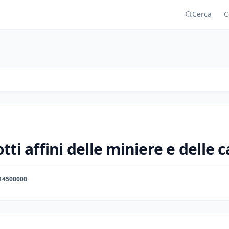
Cerca
C
tti affini delle miniere e delle 
14500000