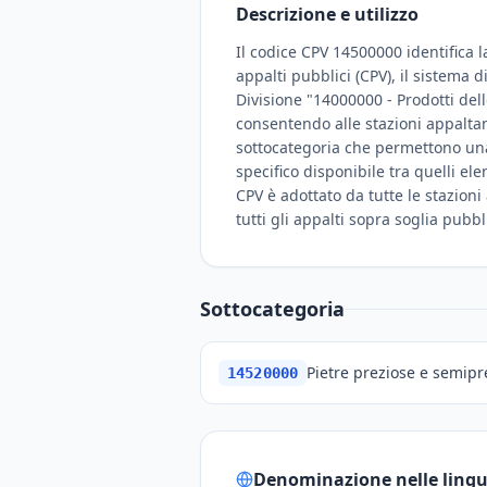
Descrizione e utilizzo
Il codice CPV 14500000 identifica l
appalti pubblici (CPV), il sistema 
Divisione "14000000 - Prodotti dell
consentendo alle stazioni appaltan
sottocategoria che permettono una c
specifico disponibile tra quelli el
CPV è adottato da tutte le stazioni
tutti gli appalti sopra soglia pubbl
Sottocategoria
Pietre preziose e semipre
14520000
Denominazione nelle lingue