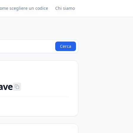
ome scegliere un codice
Chi siamo
Cerca
cave