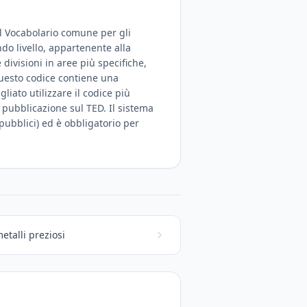
del Vocabolario comune per gli
ndo livello, appartenente alla
 divisioni in aree più specifiche,
Questo codice contiene una
iato utilizzare il codice più
a pubblicazione sul TED. Il sistema
 pubblici) ed è obbligatorio per
etalli preziosi