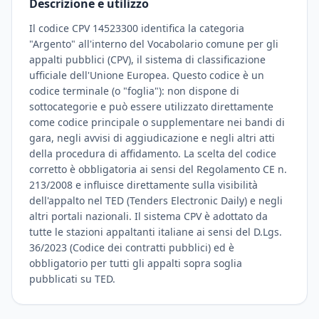
Descrizione e utilizzo
Il codice CPV 14523300 identifica la categoria
"Argento" all'interno del Vocabolario comune per gli
appalti pubblici (CPV), il sistema di classificazione
ufficiale dell'Unione Europea. Questo codice è un
codice terminale (o "foglia"): non dispone di
sottocategorie e può essere utilizzato direttamente
come codice principale o supplementare nei bandi di
gara, negli avvisi di aggiudicazione e negli altri atti
della procedura di affidamento. La scelta del codice
corretto è obbligatoria ai sensi del Regolamento CE n.
213/2008 e influisce direttamente sulla visibilità
dell'appalto nel TED (Tenders Electronic Daily) e negli
altri portali nazionali. Il sistema CPV è adottato da
tutte le stazioni appaltanti italiane ai sensi del D.Lgs.
36/2023 (Codice dei contratti pubblici) ed è
obbligatorio per tutti gli appalti sopra soglia
pubblicati su TED.