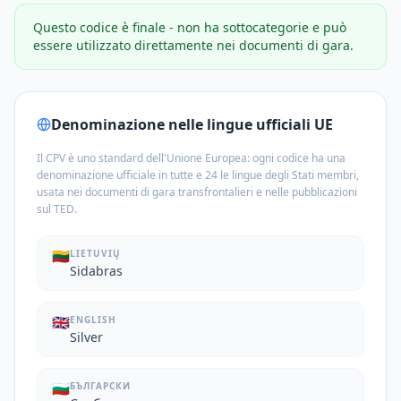
Questo codice è finale - non ha sottocategorie e può
essere utilizzato direttamente nei documenti di gara.
Denominazione nelle lingue ufficiali UE
Il CPV è uno standard dell'Unione Europea: ogni codice ha una
denominazione ufficiale in tutte e 24 le lingue degli Stati membri,
usata nei documenti di gara transfrontalieri e nelle pubblicazioni
sul TED.
🇱🇹
LIETUVIŲ
Sidabras
🇬🇧
ENGLISH
Silver
🇧🇬
БЪЛГАРСКИ