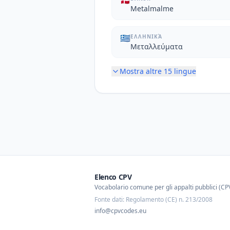
🇩🇰
Metalmalme
🇬🇷
ΕΛΛΗΝΙΚΆ
Μεταλλεύματα
Mostra altre
15
lingue
Elenco CPV
Vocabolario comune per gli appalti pubblici (CP
Fonte dati: Regolamento (CE) n. 213/2008
info@cpvcodes.eu