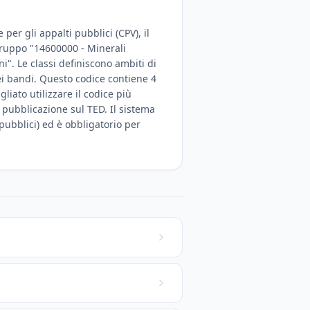
per gli appalti pubblici (CPV), il
 gruppo "14600000 - Minerali
ni". Le classi definiscono ambiti di
dei bandi. Questo codice contiene 4
iato utilizzare il codice più
a pubblicazione sul TED. Il sistema
 pubblici) ed è obbligatorio per