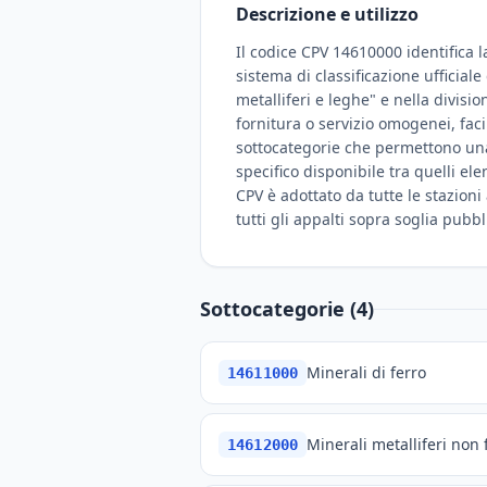
Descrizione e utilizzo
Il codice CPV 14610000 identifica l
sistema di classificazione ufficial
metalliferi e leghe" e nella divisio
fornitura o servizio omogenei, fac
sottocategorie che permettono una c
specifico disponibile tra quelli el
CPV è adottato da tutte le stazioni
tutti gli appalti sopra soglia pubbl
Sottocategorie (4)
Minerali di ferro
14611000
Minerali metalliferi non 
14612000