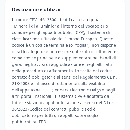
Descrizione e utilizzo
Il codice CPV 14612300 identifica la categoria
"Minerali di alluminio" all'interno del Vocabolario
comune per gli appalti pubblici (CPV), il sistema di
classificazione ufficiale dell'Unione Europea. Questo
codice è un codice terminale (o "foglia"): non dispone
di sottocategorie e può essere utilizzato direttamente
come codice principale o supplementare nei bandi di
gara, negli avvisi di aggiudicazione e negli altri atti
della procedura di affidamento. La scelta del codice
corretto è obbligatoria ai sensi del Regolamento CE n.
213/2008 e influisce direttamente sulla visibilità
dell'appalto nel TED (Tenders Electronic Daily) e negli
altri portali nazionali. Il sistema CPV è adottato da
tutte le stazioni appaltanti italiane ai sensi del D.Lgs.
36/2023 (Codice dei contratti pubblici) ed è
obbligatorio per tutti gli appalti sopra soglia
pubblicati su TED.