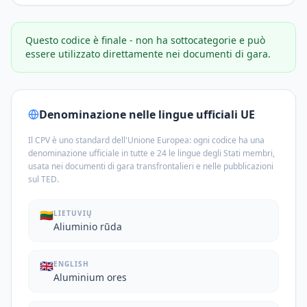
Questo codice è finale - non ha sottocategorie e può
essere utilizzato direttamente nei documenti di gara.
Denominazione nelle lingue ufficiali UE
Il CPV è uno standard dell'Unione Europea: ogni codice ha una
denominazione ufficiale in tutte e 24 le lingue degli Stati membri,
usata nei documenti di gara transfrontalieri e nelle pubblicazioni
sul TED.
🇱🇹
LIETUVIŲ
Aliuminio rūda
🇬🇧
ENGLISH
Aluminium ores