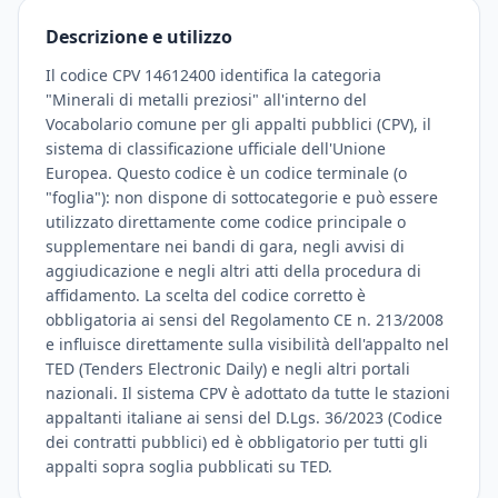
Descrizione e utilizzo
Il codice CPV 14612400 identifica la categoria
"Minerali di metalli preziosi" all'interno del
Vocabolario comune per gli appalti pubblici (CPV), il
sistema di classificazione ufficiale dell'Unione
Europea. Questo codice è un codice terminale (o
"foglia"): non dispone di sottocategorie e può essere
utilizzato direttamente come codice principale o
supplementare nei bandi di gara, negli avvisi di
aggiudicazione e negli altri atti della procedura di
affidamento. La scelta del codice corretto è
obbligatoria ai sensi del Regolamento CE n. 213/2008
e influisce direttamente sulla visibilità dell'appalto nel
TED (Tenders Electronic Daily) e negli altri portali
nazionali. Il sistema CPV è adottato da tutte le stazioni
appaltanti italiane ai sensi del D.Lgs. 36/2023 (Codice
dei contratti pubblici) ed è obbligatorio per tutti gli
appalti sopra soglia pubblicati su TED.