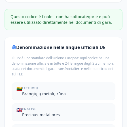
Questo codice è finale - non ha sottocategorie e può
essere utilizzato direttamente nei documenti di gara.
Denominazione nelle lingue ufficiali UE
Il CPV è uno standard dell'Unione Europea: ogni codice ha una
denominazione ufficiale in tutte e 24 le lingue degli Stati membri,
usata nei documenti di gara transfrontalieri e nelle pubblicazioni
sul TED.
🇱🇹
LIETUVIŲ
Brangiųjų metalų rūda
🇬🇧
ENGLISH
Precious-metal ores