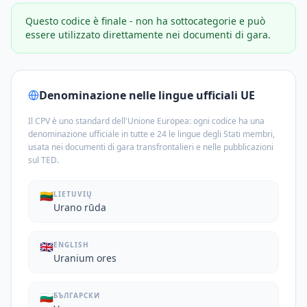
Questo codice è finale - non ha sottocategorie e può
essere utilizzato direttamente nei documenti di gara.
Denominazione nelle lingue ufficiali UE
Il CPV è uno standard dell'Unione Europea: ogni codice ha una
denominazione ufficiale in tutte e 24 le lingue degli Stati membri,
usata nei documenti di gara transfrontalieri e nelle pubblicazioni
sul TED.
🇱🇹
LIETUVIŲ
Urano rūda
🇬🇧
ENGLISH
Uranium ores
🇧🇬
БЪЛГАРСКИ