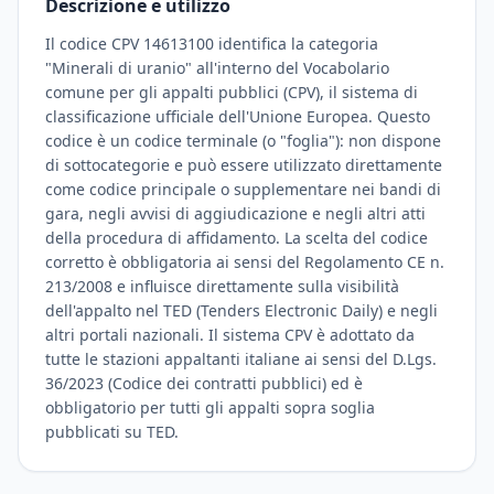
Descrizione e utilizzo
Il codice CPV 14613100 identifica la categoria
"Minerali di uranio" all'interno del Vocabolario
comune per gli appalti pubblici (CPV), il sistema di
classificazione ufficiale dell'Unione Europea. Questo
codice è un codice terminale (o "foglia"): non dispone
di sottocategorie e può essere utilizzato direttamente
come codice principale o supplementare nei bandi di
gara, negli avvisi di aggiudicazione e negli altri atti
della procedura di affidamento. La scelta del codice
corretto è obbligatoria ai sensi del Regolamento CE n.
213/2008 e influisce direttamente sulla visibilità
dell'appalto nel TED (Tenders Electronic Daily) e negli
altri portali nazionali. Il sistema CPV è adottato da
tutte le stazioni appaltanti italiane ai sensi del D.Lgs.
36/2023 (Codice dei contratti pubblici) ed è
obbligatorio per tutti gli appalti sopra soglia
pubblicati su TED.