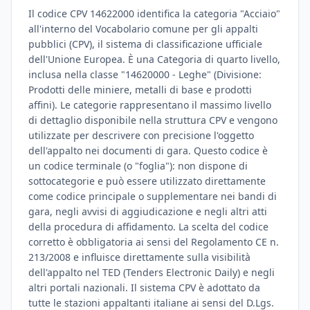
Il codice CPV 14622000 identifica la categoria "Acciaio"
all'interno del Vocabolario comune per gli appalti
pubblici (CPV), il sistema di classificazione ufficiale
dell'Unione Europea. È una Categoria di quarto livello,
inclusa nella classe "14620000 - Leghe" (Divisione:
Prodotti delle miniere, metalli di base e prodotti
affini). Le categorie rappresentano il massimo livello
di dettaglio disponibile nella struttura CPV e vengono
utilizzate per descrivere con precisione l'oggetto
dell'appalto nei documenti di gara. Questo codice è
un codice terminale (o "foglia"): non dispone di
sottocategorie e può essere utilizzato direttamente
come codice principale o supplementare nei bandi di
gara, negli avvisi di aggiudicazione e negli altri atti
della procedura di affidamento. La scelta del codice
corretto è obbligatoria ai sensi del Regolamento CE n.
213/2008 e influisce direttamente sulla visibilità
dell'appalto nel TED (Tenders Electronic Daily) e negli
altri portali nazionali. Il sistema CPV è adottato da
tutte le stazioni appaltanti italiane ai sensi del D.Lgs.