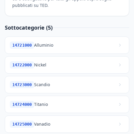
pubblicati su TED.
Sottocategorie (5)
Alluminio
14721000
Nickel
14722000
Scandio
14723000
Titanio
14724000
Vanadio
14725000