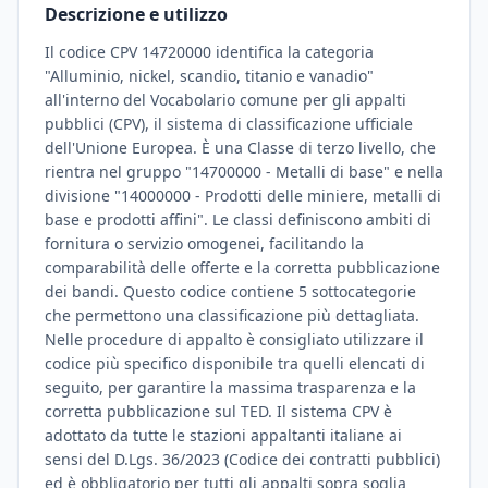
Descrizione e utilizzo
Il codice CPV 14720000 identifica la categoria
"Alluminio, nickel, scandio, titanio e vanadio"
all'interno del Vocabolario comune per gli appalti
pubblici (CPV), il sistema di classificazione ufficiale
dell'Unione Europea. È una Classe di terzo livello, che
rientra nel gruppo "14700000 - Metalli di base" e nella
divisione "14000000 - Prodotti delle miniere, metalli di
base e prodotti affini". Le classi definiscono ambiti di
fornitura o servizio omogenei, facilitando la
comparabilità delle offerte e la corretta pubblicazione
dei bandi. Questo codice contiene 5 sottocategorie
che permettono una classificazione più dettagliata.
Nelle procedure di appalto è consigliato utilizzare il
codice più specifico disponibile tra quelli elencati di
seguito, per garantire la massima trasparenza e la
corretta pubblicazione sul TED. Il sistema CPV è
adottato da tutte le stazioni appaltanti italiane ai
sensi del D.Lgs. 36/2023 (Codice dei contratti pubblici)
ed è obbligatorio per tutti gli appalti sopra soglia