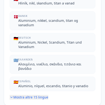
Hliník, nikl, skandium, titan a vanad
🇩🇰
DANSK
Aluminium, nikkel, scandium, titan og
vanadium
🇩🇪
DEUTSCH
Aluminium, Nickel, Scandium, Titan und
Vanadium
🇬🇷
ΕΛΛΗΝΙΚΆ
Αλουμίνιο, νικέλιο, σκάνδιο, τιτάνιο και
βανάδιο
🇪🇸
ESPAÑOL
Aluminio, níquel, escandio, titanio y vanadio
Mostra altre
15
lingue