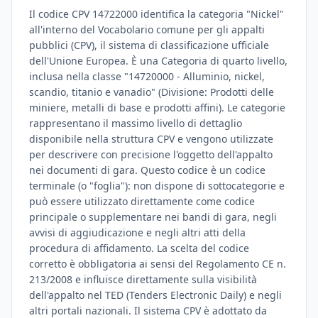
Il codice CPV 14722000 identifica la categoria "Nickel"
all'interno del Vocabolario comune per gli appalti
pubblici (CPV), il sistema di classificazione ufficiale
dell'Unione Europea. È una Categoria di quarto livello,
inclusa nella classe "14720000 - Alluminio, nickel,
scandio, titanio e vanadio" (Divisione: Prodotti delle
miniere, metalli di base e prodotti affini). Le categorie
rappresentano il massimo livello di dettaglio
disponibile nella struttura CPV e vengono utilizzate
per descrivere con precisione l'oggetto dell'appalto
nei documenti di gara. Questo codice è un codice
terminale (o "foglia"): non dispone di sottocategorie e
può essere utilizzato direttamente come codice
principale o supplementare nei bandi di gara, negli
avvisi di aggiudicazione e negli altri atti della
procedura di affidamento. La scelta del codice
corretto è obbligatoria ai sensi del Regolamento CE n.
213/2008 e influisce direttamente sulla visibilità
dell'appalto nel TED (Tenders Electronic Daily) e negli
altri portali nazionali. Il sistema CPV è adottato da