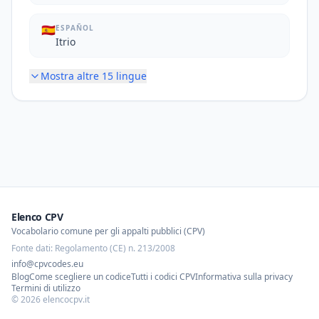
🇪🇸
ESPAÑOL
Itrio
Mostra altre
15
lingue
Elenco CPV
Vocabolario comune per gli appalti pubblici (CPV)
Fonte dati: Regolamento (CE) n. 213/2008
info@cpvcodes.eu
Blog
Come scegliere un codice
Tutti i codici CPV
Informativa sulla privacy
Termini di utilizzo
©
2026
elencocpv.it