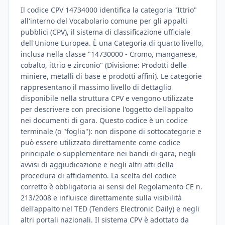
Il codice CPV 14734000 identifica la categoria "Ittrio"
all'interno del Vocabolario comune per gli appalti
pubblici (CPV), il sistema di classificazione ufficiale
dell'Unione Europea. È una Categoria di quarto livello,
inclusa nella classe "14730000 - Cromo, manganese,
cobalto, ittrio e zirconio" (Divisione: Prodotti delle
miniere, metalli di base e prodotti affini). Le categorie
rappresentano il massimo livello di dettaglio
disponibile nella struttura CPV e vengono utilizzate
per descrivere con precisione l'oggetto dell'appalto
nei documenti di gara. Questo codice è un codice
terminale (o "foglia"): non dispone di sottocategorie e
può essere utilizzato direttamente come codice
principale o supplementare nei bandi di gara, negli
avvisi di aggiudicazione e negli altri atti della
procedura di affidamento. La scelta del codice
corretto è obbligatoria ai sensi del Regolamento CE n.
213/2008 e influisce direttamente sulla visibilità
dell'appalto nel TED (Tenders Electronic Daily) e negli
altri portali nazionali. Il sistema CPV è adottato da