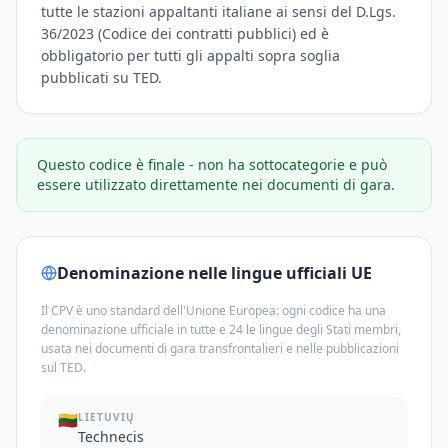
tutte le stazioni appaltanti italiane ai sensi del D.Lgs.
36/2023 (Codice dei contratti pubblici) ed è
obbligatorio per tutti gli appalti sopra soglia
pubblicati su TED.
Questo codice è finale - non ha sottocategorie e può
essere utilizzato direttamente nei documenti di gara.
Denominazione nelle lingue ufficiali UE
Il CPV è uno standard dell'Unione Europea: ogni codice ha una
denominazione ufficiale in tutte e 24 le lingue degli Stati membri,
usata nei documenti di gara transfrontalieri e nelle pubblicazioni
sul TED.
🇱🇹
LIETUVIŲ
Technecis