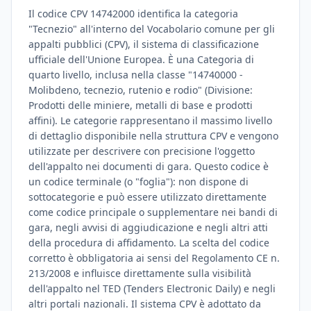
Il codice CPV 14742000 identifica la categoria
"Tecnezio" all'interno del Vocabolario comune per gli
appalti pubblici (CPV), il sistema di classificazione
ufficiale dell'Unione Europea. È una Categoria di
quarto livello, inclusa nella classe "14740000 -
Molibdeno, tecnezio, rutenio e rodio" (Divisione:
Prodotti delle miniere, metalli di base e prodotti
affini). Le categorie rappresentano il massimo livello
di dettaglio disponibile nella struttura CPV e vengono
utilizzate per descrivere con precisione l'oggetto
dell'appalto nei documenti di gara. Questo codice è
un codice terminale (o "foglia"): non dispone di
sottocategorie e può essere utilizzato direttamente
come codice principale o supplementare nei bandi di
gara, negli avvisi di aggiudicazione e negli altri atti
della procedura di affidamento. La scelta del codice
corretto è obbligatoria ai sensi del Regolamento CE n.
213/2008 e influisce direttamente sulla visibilità
dell'appalto nel TED (Tenders Electronic Daily) e negli
altri portali nazionali. Il sistema CPV è adottato da