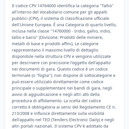
Il codice CPV 14764000 identifica la categoria "Tallio"
all'interno del Vocabolario comune per gli appalti
pubblici (CPV), il sistema di classificazione ufficiale
dell'Unione Europea. È una Categoria di quarto livello,
inclusa nella classe "14760000 - Iridio, gallio, indio,
tallio e bario" (Divisione: Prodotti delle miniere,
metalli di base e prodotti affini). Le categorie
rappresentano il massimo livello di dettaglio
disponibile nella struttura CPV e vengono utilizzate
per descrivere con precisione l'oggetto dell'appalto
nei documenti di gara. Questo codice è un codice
terminale (o "foglia"): non dispone di sottocategorie e
può essere utilizzato direttamente come codice
principale o supplementare nei bandi di gara, negli
avvisi di aggiudicazione e negli altri atti della
procedura di affidamento. La scelta del codice
corretto è obbligatoria ai sensi del Regolamento CE n.
213/2008 e influisce direttamente sulla visibilità
dell'appalto nel TED (Tenders Electronic Daily) e negli
altri portali nazionali. Il sistema CPV è adottato da