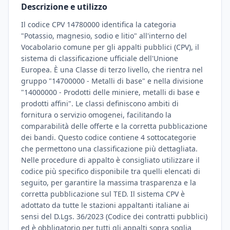
Descrizione e utilizzo
Il codice CPV 14780000 identifica la categoria
"Potassio, magnesio, sodio e litio" all'interno del
Vocabolario comune per gli appalti pubblici (CPV), il
sistema di classificazione ufficiale dell'Unione
Europea. È una Classe di terzo livello, che rientra nel
gruppo "14700000 - Metalli di base" e nella divisione
"14000000 - Prodotti delle miniere, metalli di base e
prodotti affini". Le classi definiscono ambiti di
fornitura o servizio omogenei, facilitando la
comparabilità delle offerte e la corretta pubblicazione
dei bandi. Questo codice contiene 4 sottocategorie
che permettono una classificazione più dettagliata.
Nelle procedure di appalto è consigliato utilizzare il
codice più specifico disponibile tra quelli elencati di
seguito, per garantire la massima trasparenza e la
corretta pubblicazione sul TED. Il sistema CPV è
adottato da tutte le stazioni appaltanti italiane ai
sensi del D.Lgs. 36/2023 (Codice dei contratti pubblici)
ed è obbligatorio per tutti gli appalti sopra soglia