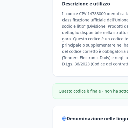
Descrizione e utilizzo
Il codice CPV 14783000 identifica l
classificazione ufficiale dell'Unio
sodio e litio" (Divisione: Prodotti 
dettaglio disponibile nella strutt
gara. Questo codice è un codice te
principale o supplementare nei band
del codice corretto è obbligatoria 
(Tenders Electronic Daily) e negli a
D.Lgs. 36/2023 (Codice dei contratt
Questo codice è finale - non ha sott
Denominazione nelle lingue