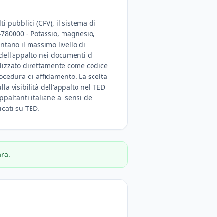
i pubblici (CPV), il sistema di
"14780000 - Potassio, magnesio,
entano il massimo livello di
 dell'appalto nei documenti di
tilizzato direttamente come codice
rocedura di affidamento. La scelta
la visibilità dell'appalto nel TED
ppaltanti italiane ai sensi del
icati su TED.
ara.