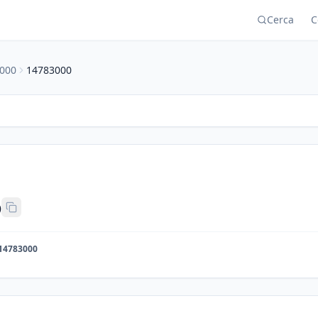
Cerca
C
000
14783000
o
14783000