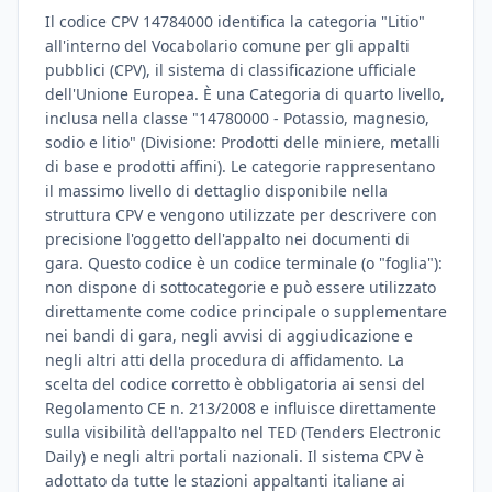
Il codice CPV 14784000 identifica la categoria "Litio"
all'interno del Vocabolario comune per gli appalti
pubblici (CPV), il sistema di classificazione ufficiale
dell'Unione Europea. È una Categoria di quarto livello,
inclusa nella classe "14780000 - Potassio, magnesio,
sodio e litio" (Divisione: Prodotti delle miniere, metalli
di base e prodotti affini). Le categorie rappresentano
il massimo livello di dettaglio disponibile nella
struttura CPV e vengono utilizzate per descrivere con
precisione l'oggetto dell'appalto nei documenti di
gara. Questo codice è un codice terminale (o "foglia"):
non dispone di sottocategorie e può essere utilizzato
direttamente come codice principale o supplementare
nei bandi di gara, negli avvisi di aggiudicazione e
negli altri atti della procedura di affidamento. La
scelta del codice corretto è obbligatoria ai sensi del
Regolamento CE n. 213/2008 e influisce direttamente
sulla visibilità dell'appalto nel TED (Tenders Electronic
Daily) e negli altri portali nazionali. Il sistema CPV è
adottato da tutte le stazioni appaltanti italiane ai