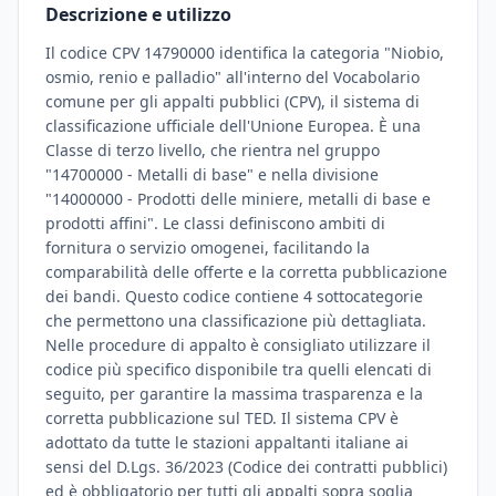
Descrizione e utilizzo
Il codice CPV 14790000 identifica la categoria "Niobio,
osmio, renio e palladio" all'interno del Vocabolario
comune per gli appalti pubblici (CPV), il sistema di
classificazione ufficiale dell'Unione Europea. È una
Classe di terzo livello, che rientra nel gruppo
"14700000 - Metalli di base" e nella divisione
"14000000 - Prodotti delle miniere, metalli di base e
prodotti affini". Le classi definiscono ambiti di
fornitura o servizio omogenei, facilitando la
comparabilità delle offerte e la corretta pubblicazione
dei bandi. Questo codice contiene 4 sottocategorie
che permettono una classificazione più dettagliata.
Nelle procedure di appalto è consigliato utilizzare il
codice più specifico disponibile tra quelli elencati di
seguito, per garantire la massima trasparenza e la
corretta pubblicazione sul TED. Il sistema CPV è
adottato da tutte le stazioni appaltanti italiane ai
sensi del D.Lgs. 36/2023 (Codice dei contratti pubblici)
ed è obbligatorio per tutti gli appalti sopra soglia