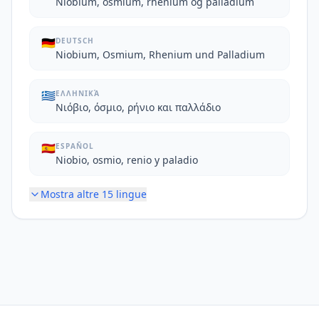
Niobium, osmium, rhenium og palladium
🇩🇪
DEUTSCH
Niobium, Osmium, Rhenium und Palladium
🇬🇷
ΕΛΛΗΝΙΚΆ
Νιόβιο, όσμιο, ρήνιο και παλλάδιο
🇪🇸
ESPAÑOL
Niobio, osmio, renio y paladio
Mostra altre
15
lingue