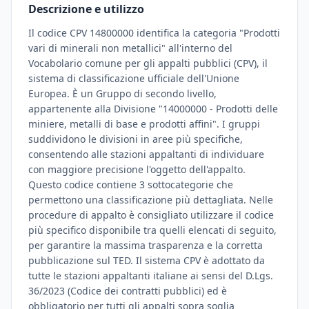
Descrizione e utilizzo
Il codice CPV 14800000 identifica la categoria "Prodotti
vari di minerali non metallici" all'interno del
Vocabolario comune per gli appalti pubblici (CPV), il
sistema di classificazione ufficiale dell'Unione
Europea. È un Gruppo di secondo livello,
appartenente alla Divisione "14000000 - Prodotti delle
miniere, metalli di base e prodotti affini". I gruppi
suddividono le divisioni in aree più specifiche,
consentendo alle stazioni appaltanti di individuare
con maggiore precisione l'oggetto dell'appalto.
Questo codice contiene 3 sottocategorie che
permettono una classificazione più dettagliata. Nelle
procedure di appalto è consigliato utilizzare il codice
più specifico disponibile tra quelli elencati di seguito,
per garantire la massima trasparenza e la corretta
pubblicazione sul TED. Il sistema CPV è adottato da
tutte le stazioni appaltanti italiane ai sensi del D.Lgs.
36/2023 (Codice dei contratti pubblici) ed è
obbligatorio per tutti gli appalti sopra soglia