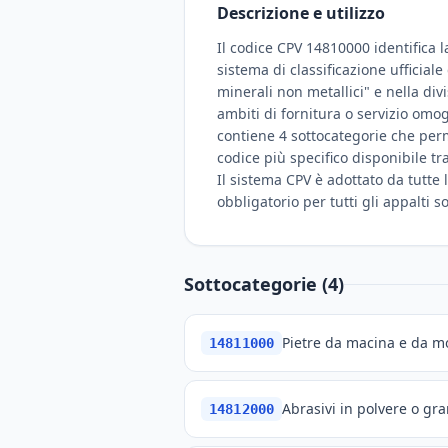
Descrizione e utilizzo
Il codice CPV 14810000 identifica l
sistema di classificazione ufficial
minerali non metallici" e nella divi
ambiti di fornitura o servizio omog
contiene 4 sottocategorie che perme
codice più specifico disponibile tr
Il sistema CPV è adottato da tutte l
obbligatorio per tutti gli appalti 
Sottocategorie (4)
Pietre da macina e da m
14811000
Abrasivi in polvere o gra
14812000