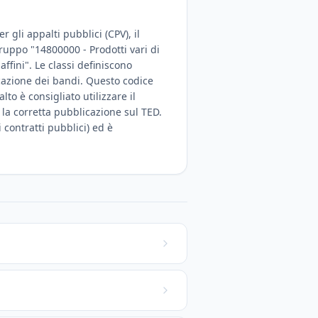
 gli appalti pubblici (CPV), il
gruppo "14800000 - Prodotti vari di
affini". Le classi definiscono
icazione dei bandi. Questo codice
o è consigliato utilizzare il
 la corretta pubblicazione sul TED.
 contratti pubblici) ed è