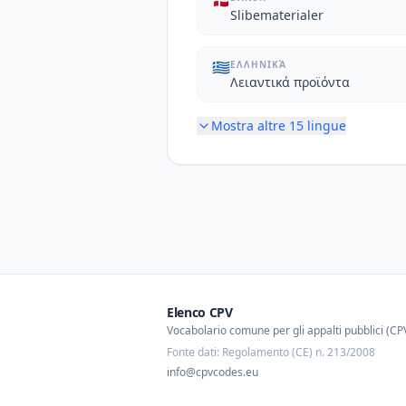
🇩🇰
Slibematerialer
🇬🇷
ΕΛΛΗΝΙΚΆ
Λειαντικά προϊόντα
Mostra altre
15
lingue
Elenco CPV
Vocabolario comune per gli appalti pubblici (CP
Fonte dati: Regolamento (CE) n. 213/2008
info@cpvcodes.eu