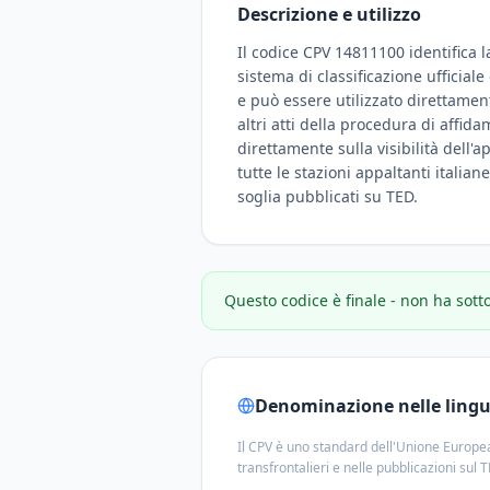
Descrizione e utilizzo
Il codice CPV 14811100 identifica l
sistema di classificazione ufficial
e può essere utilizzato direttamen
altri atti della procedura di affid
direttamente sulla visibilità dell'a
tutte le stazioni appaltanti italian
soglia pubblicati su TED.
Questo codice è finale - non ha sott
Denominazione nelle lingue
Il CPV è uno standard dell'Unione Europea
transfrontalieri e nelle pubblicazioni sul 