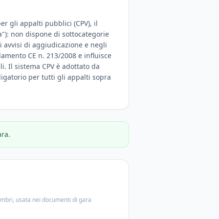
 gli appalti pubblici (CPV), il
a"): non dispone di sottocategorie
 avvisi di aggiudicazione e negli
olamento CE n. 213/2008 e influisce
ali. Il sistema CPV è adottato da
igatorio per tutti gli appalti sopra
ara.
embri, usata nei documenti di gara