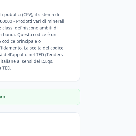
i pubblici (CPV), il sistema di
00000 - Prodotti vari di minerali
e classi definiscono ambiti di
dei bandi. Questo codice è un
e codice principale o
ffidamento. La scelta del codice
tà dell'appalto nel TED (Tenders
 italiane ai sensi del D.Lgs.
u TED.
ara.