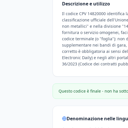
Descrizione e utilizzo
Il codice CPV 14820000 identifica l
classificazione ufficiale dell'Unio
non metallici" e nella divisione "14
fornitura o servizio omogenei, fac
codice terminale (o "foglia"): non
supplementare nei bandi di gara, ne
corretto è obbligatoria ai sensi de
Electronic Daily) e negli altri porta
36/2023 (Codice dei contratti pubbl
Questo codice è finale - non ha sott
Denominazione nelle lingue