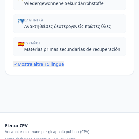
Wiedergewonnene Sekundärrohstoffe
🇬🇷
ΕΛΛΗΝΙΚΆ
Ανακτηθείσες δευτερογενείς πρώτες ύλες
🇪🇸
ESPAÑOL
Materias primas secundarias de recuperación
Mostra altre
15
lingue
Elenco CPV
Vocabolario comune per gli appalti pubblici (CPV)