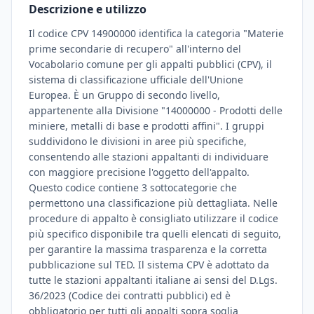
Descrizione e utilizzo
Il codice CPV 14900000 identifica la categoria "Materie
prime secondarie di recupero" all'interno del
Vocabolario comune per gli appalti pubblici (CPV), il
sistema di classificazione ufficiale dell'Unione
Europea. È un Gruppo di secondo livello,
appartenente alla Divisione "14000000 - Prodotti delle
miniere, metalli di base e prodotti affini". I gruppi
suddividono le divisioni in aree più specifiche,
consentendo alle stazioni appaltanti di individuare
con maggiore precisione l'oggetto dell'appalto.
Questo codice contiene 3 sottocategorie che
permettono una classificazione più dettagliata. Nelle
procedure di appalto è consigliato utilizzare il codice
più specifico disponibile tra quelli elencati di seguito,
per garantire la massima trasparenza e la corretta
pubblicazione sul TED. Il sistema CPV è adottato da
tutte le stazioni appaltanti italiane ai sensi del D.Lgs.
36/2023 (Codice dei contratti pubblici) ed è
obbligatorio per tutti gli appalti sopra soglia