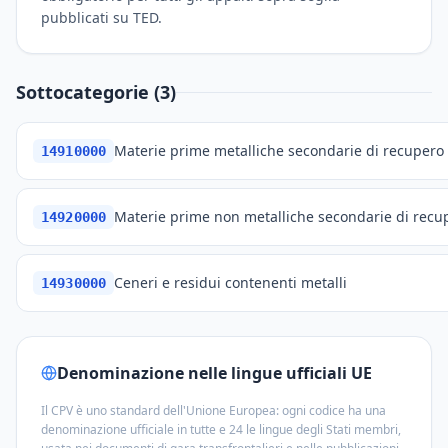
pubblicati su TED.
Sottocategorie (3)
Materie prime metalliche secondarie di recupero
14910000
Materie prime non metalliche secondarie di recu
14920000
Ceneri e residui contenenti metalli
14930000
Denominazione nelle lingue ufficiali UE
Il CPV è uno standard dell'Unione Europea: ogni codice ha una
denominazione ufficiale in tutte e 24 le lingue degli Stati membri,