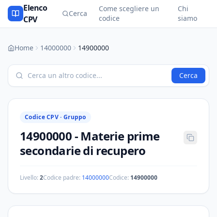
Elenco
Come scegliere un
Chi
Cerca
codice
siamo
CPV
Home
14000000
14900000
Cerca
Codice CPV ·
Gruppo
14900000
-
Materie prime
secondarie di recupero
Livello:
2
Codice padre:
14000000
Codice:
14900000