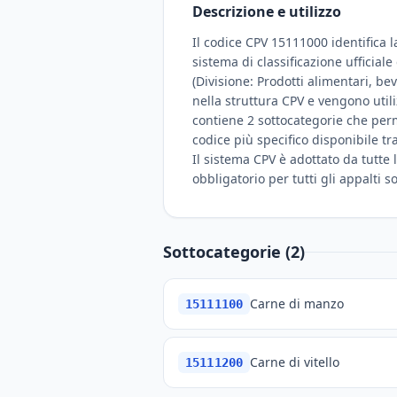
Descrizione e utilizzo
Il codice CPV 15111000 identifica l
sistema di classificazione ufficial
(Divisione: Prodotti alimentari, be
nella struttura CPV e vengono util
contiene 2 sottocategorie che perme
codice più specifico disponibile tr
Il sistema CPV è adottato da tutte l
obbligatorio per tutti gli appalti 
Sottocategorie (2)
Carne di manzo
15111100
Carne di vitello
15111200