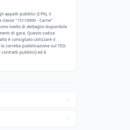
 appalti pubblici (CPV), il
la classe "15110000 - Carne"
imo livello di dettaglio disponibile
umenti di gara. Questo codice
o è consigliato utilizzare il
 la corretta pubblicazione sul TED.
 contratti pubblici) ed è