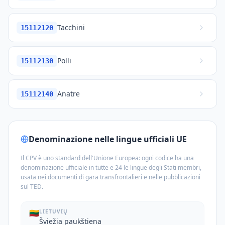
Tacchini
15112120
Polli
15112130
Anatre
15112140
Denominazione nelle lingue ufficiali UE
Il CPV è uno standard dell'Unione Europea: ogni codice ha una
denominazione ufficiale in tutte e 24 le lingue degli Stati membri,
usata nei documenti di gara transfrontalieri e nelle pubblicazioni
sul TED.
🇱🇹
LIETUVIŲ
Šviežia paukštiena