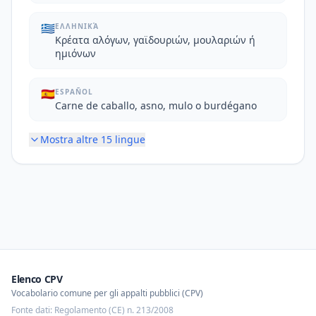
🇬🇷
ΕΛΛΗΝΙΚΆ
Κρέατα αλόγων, γαϊδουριών, μουλαριών ή
ημιόνων
🇪🇸
ESPAÑOL
Carne de caballo, asno, mulo o burdégano
Mostra altre
15
lingue
Elenco CPV
Vocabolario comune per gli appalti pubblici (CPV)
Fonte dati: Regolamento (CE) n. 213/2008