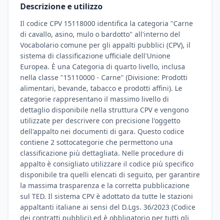
Descrizione e utilizzo
Il codice CPV 15118000 identifica la categoria "Carne
di cavallo, asino, mulo o bardotto" all'interno del
Vocabolario comune per gli appalti pubblici (CPV), il
sistema di classificazione ufficiale dell'Unione
Europea. È una Categoria di quarto livello, inclusa
nella classe "15110000 - Carne" (Divisione: Prodotti
alimentari, bevande, tabacco e prodotti affini). Le
categorie rappresentano il massimo livello di
dettaglio disponibile nella struttura CPV e vengono
utilizzate per descrivere con precisione l'oggetto
dell'appalto nei documenti di gara. Questo codice
contiene 2 sottocategorie che permettono una
classificazione più dettagliata. Nelle procedure di
appalto è consigliato utilizzare il codice più specifico
disponibile tra quelli elencati di seguito, per garantire
la massima trasparenza e la corretta pubblicazione
sul TED. Il sistema CPV è adottato da tutte le stazioni
appaltanti italiane ai sensi del D.Lgs. 36/2023 (Codice
dei contratti pubblici) ed è obbligatorio per tutti gli