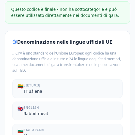
Questo codice è finale - non ha sottocategorie e può
essere utilizzato direttamente nei documenti di gara.
Denominazione nelle lingue ufficiali UE
Il CPV è uno standard dell'Unione Europea: ogni codice ha una
denominazione ufficiale in tutte e 24 le lingue degli Stati membri,
usata nei documenti di gara transfrontalieri e nelle pubblicazioni
sul TED.
🇱🇹
LIETUVIŲ
Triušiena
🇬🇧
ENGLISH
Rabbit meat
🇧🇬
БЪЛГАРСКИ