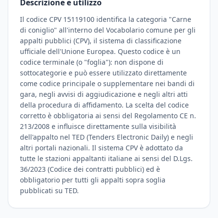
Descrizione e utilizzo
Il codice CPV 15119100 identifica la categoria "Carne
di coniglio" all'interno del Vocabolario comune per gli
appalti pubblici (CPV), il sistema di classificazione
ufficiale dell'Unione Europea. Questo codice è un
codice terminale (o "foglia"): non dispone di
sottocategorie e può essere utilizzato direttamente
come codice principale o supplementare nei bandi di
gara, negli avvisi di aggiudicazione e negli altri atti
della procedura di affidamento. La scelta del codice
corretto è obbligatoria ai sensi del Regolamento CE n.
213/2008 e influisce direttamente sulla visibilità
dell'appalto nel TED (Tenders Electronic Daily) e negli
altri portali nazionali. Il sistema CPV è adottato da
tutte le stazioni appaltanti italiane ai sensi del D.Lgs.
36/2023 (Codice dei contratti pubblici) ed è
obbligatorio per tutti gli appalti sopra soglia
pubblicati su TED.