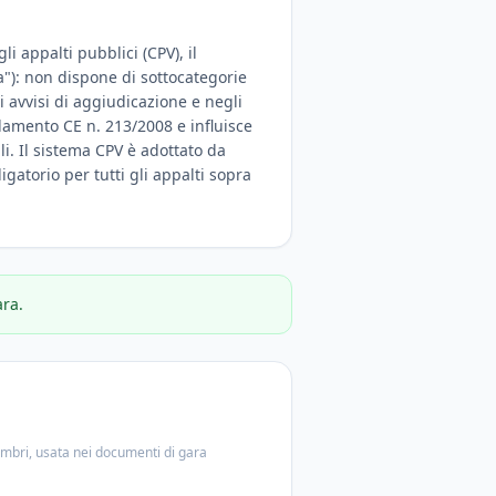
i appalti pubblici (CPV), il
a"): non dispone di sottocategorie
 avvisi di aggiudicazione e negli
olamento CE n. 213/2008 e influisce
ali. Il sistema CPV è adottato da
igatorio per tutti gli appalti sopra
ara.
embri, usata nei documenti di gara