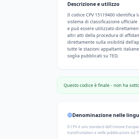
Descrizione e utilizzo
Il codice CPV 15119400 identifica l
sistema di classificazione ufficial
e può essere utilizzato direttamen
altri atti della procedura di affid
direttamente sulla visibilità dell'a
tutte le stazioni appaltanti italian
soglia pubblicati su TED.
Questo codice è finale - non ha sott
Denominazione nelle lingue
Il CPV è uno standard dell'Unione Europea
transfrontalieri e nelle pubblicazioni sul 