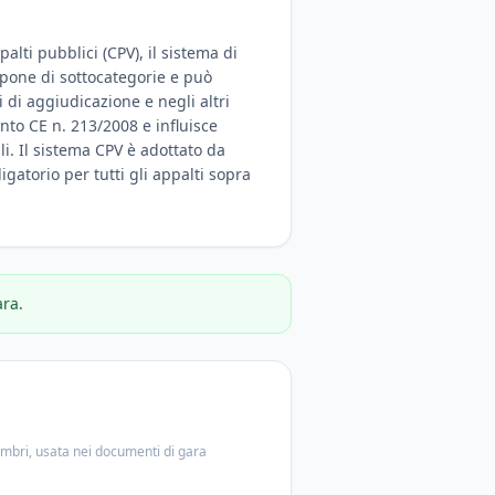
alti pubblici (CPV), il sistema di
ispone di sottocategorie e può
 di aggiudicazione e negli altri
nto CE n. 213/2008 e influisce
ali. Il sistema CPV è adottato da
igatorio per tutti gli appalti sopra
ara.
embri, usata nei documenti di gara