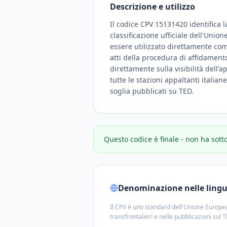
Descrizione e utilizzo
Il codice CPV 15131420 identifica l
classificazione ufficiale dell'Unio
essere utilizzato direttamente com
atti della procedura di affidamento
direttamente sulla visibilità dell'a
tutte le stazioni appaltanti italian
soglia pubblicati su TED.
Questo codice è finale - non ha sott
Denominazione nelle lingue
Il CPV è uno standard dell'Unione Europea
transfrontalieri e nelle pubblicazioni sul 