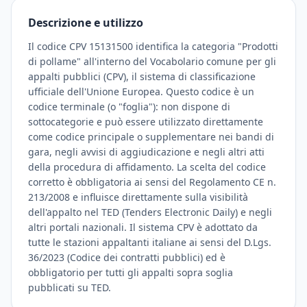
Descrizione e utilizzo
Il codice CPV 15131500 identifica la categoria "Prodotti
di pollame" all'interno del Vocabolario comune per gli
appalti pubblici (CPV), il sistema di classificazione
ufficiale dell'Unione Europea. Questo codice è un
codice terminale (o "foglia"): non dispone di
sottocategorie e può essere utilizzato direttamente
come codice principale o supplementare nei bandi di
gara, negli avvisi di aggiudicazione e negli altri atti
della procedura di affidamento. La scelta del codice
corretto è obbligatoria ai sensi del Regolamento CE n.
213/2008 e influisce direttamente sulla visibilità
dell'appalto nel TED (Tenders Electronic Daily) e negli
altri portali nazionali. Il sistema CPV è adottato da
tutte le stazioni appaltanti italiane ai sensi del D.Lgs.
36/2023 (Codice dei contratti pubblici) ed è
obbligatorio per tutti gli appalti sopra soglia
pubblicati su TED.