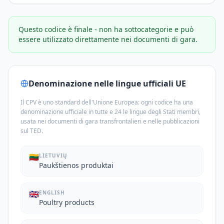
Questo codice è finale - non ha sottocategorie e può
essere utilizzato direttamente nei documenti di gara.
Denominazione nelle lingue ufficiali UE
Il CPV è uno standard dell'Unione Europea: ogni codice ha una
denominazione ufficiale in tutte e 24 le lingue degli Stati membri,
usata nei documenti di gara transfrontalieri e nelle pubblicazioni
sul TED.
🇱🇹
LIETUVIŲ
Paukštienos produktai
🇬🇧
ENGLISH
Poultry products