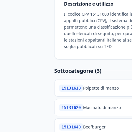
Descrizione e utilizzo
Il codice CPV 15131600 identifica l
appalti pubblici (CPV), il sistema 
permettono una classificazione più 
quelli elencati di seguito, per gar
le stazioni appaltanti italiane ai s
soglia pubblicati su TED.
Sottocategorie (3)
Polpette di manzo
15131610
Macinato di manzo
15131620
Beefburger
15131640