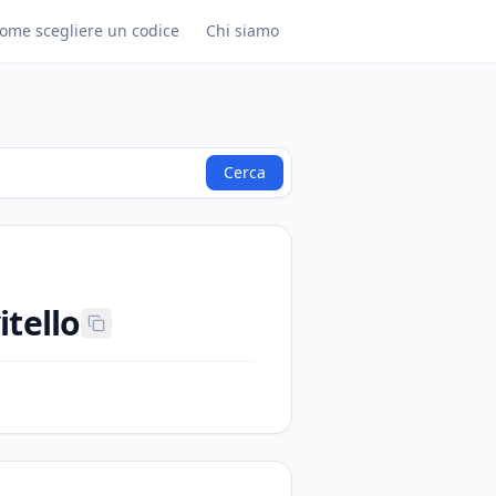
ome scegliere un codice
Chi siamo
Cerca
itello