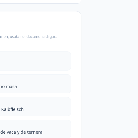
embri, usata nei documenti di gara
ího masa
 Kalbfleisch
de vaca y de ternera