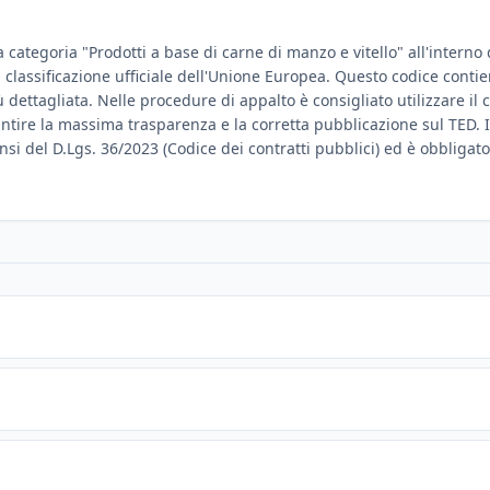
a categoria "Prodotti a base di carne di manzo e vitello" all'intern
di classificazione ufficiale dell'Unione Europea. Questo codice conti
dettagliata. Nelle procedure di appalto è consigliato utilizzare il c
antire la massima trasparenza e la corretta pubblicazione sul TED. 
ensi del D.Lgs. 36/2023 (Codice dei contratti pubblici) ed è obbligato