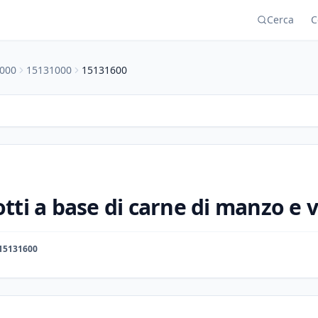
Cerca
C
000
15131000
15131600
tti a base di carne di manzo e v
15131600