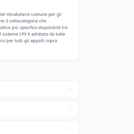
o del Vocabolario comune per gli
ene 3 sottocategorie che
odice più specifico disponibile tra
Il sistema CPV è adottato da tutte
rio per tutti gli appalti sopra