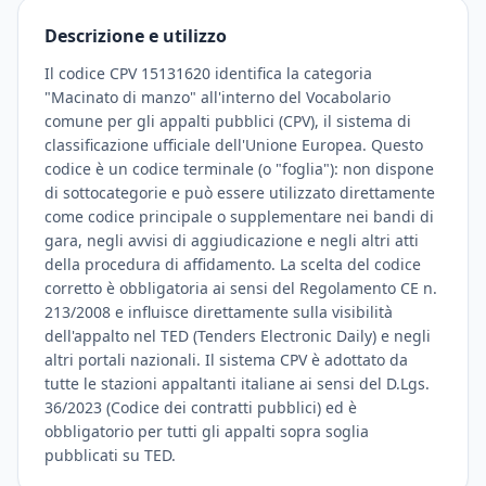
Descrizione e utilizzo
Il codice CPV 15131620 identifica la categoria
"Macinato di manzo" all'interno del Vocabolario
comune per gli appalti pubblici (CPV), il sistema di
classificazione ufficiale dell'Unione Europea. Questo
codice è un codice terminale (o "foglia"): non dispone
di sottocategorie e può essere utilizzato direttamente
come codice principale o supplementare nei bandi di
gara, negli avvisi di aggiudicazione e negli altri atti
della procedura di affidamento. La scelta del codice
corretto è obbligatoria ai sensi del Regolamento CE n.
213/2008 e influisce direttamente sulla visibilità
dell'appalto nel TED (Tenders Electronic Daily) e negli
altri portali nazionali. Il sistema CPV è adottato da
tutte le stazioni appaltanti italiane ai sensi del D.Lgs.
36/2023 (Codice dei contratti pubblici) ed è
obbligatorio per tutti gli appalti sopra soglia
pubblicati su TED.