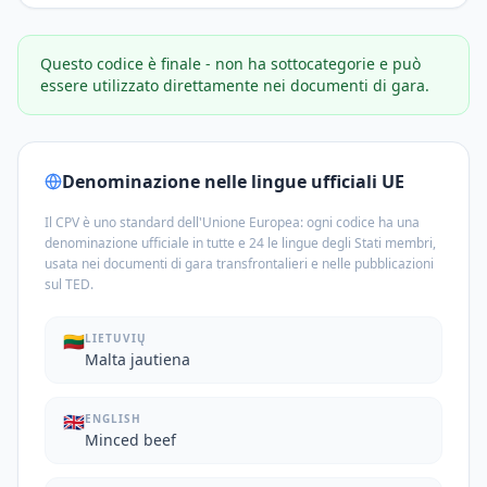
Questo codice è finale - non ha sottocategorie e può
essere utilizzato direttamente nei documenti di gara.
Denominazione nelle lingue ufficiali UE
Il CPV è uno standard dell'Unione Europea: ogni codice ha una
denominazione ufficiale in tutte e 24 le lingue degli Stati membri,
usata nei documenti di gara transfrontalieri e nelle pubblicazioni
sul TED.
🇱🇹
LIETUVIŲ
Malta jautiena
🇬🇧
ENGLISH
Minced beef