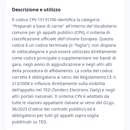
Descrizione e utilizzo
Il codice CPV 15131700 identifica la categoria
"Preparati a base di carne" all'interno del Vocabolario
comune per gli appalti pubblici (CPV), il sistema di
classificazione ufficiale dell'Unione Europea. Questo
codice è un codice terminale (o "foglia"): non dispone
di sottocategorie e può essere utilizzato direttamente
come codice principale o supplementare nei bandi di
gara, negli avvisi di aggiudicazione e negli altri atti
della procedura di affidamento. La scelta del codice
corretto è obbligatoria ai sensi del Regolamento CE n.
213/2008 e influisce direttamente sulla visibilità
dell'appalto nel TED (Tenders Electronic Daily) e negli
altri portali nazionali. Il sistema CPV è adottato da
tutte le stazioni appaltanti italiane ai sensi del D.Lgs.
36/2023 (Codice dei contratti pubblici) ed è
obbligatorio per tutti gli appalti sopra soglia
pubblicati su TED.