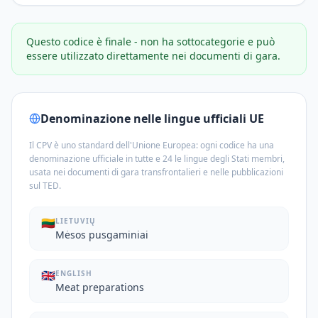
Questo codice è finale - non ha sottocategorie e può
essere utilizzato direttamente nei documenti di gara.
Denominazione nelle lingue ufficiali UE
Il CPV è uno standard dell'Unione Europea: ogni codice ha una
denominazione ufficiale in tutte e 24 le lingue degli Stati membri,
usata nei documenti di gara transfrontalieri e nelle pubblicazioni
sul TED.
🇱🇹
LIETUVIŲ
Mėsos pusgaminiai
🇬🇧
ENGLISH
Meat preparations