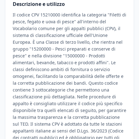
Descrizione e utilizzo
Il codice CPV 15210000 identifica la categoria "Filetti di
pesce, fegato e uova di pesce" all'interno del
Vocabolario comune per gli appalti pubblici (CPV), il
sistema di classificazione ufficiale dell'Unione
Europea. È una Classe di terzo livello, che rientra nel
gruppo "15200000 - Pesci preparati e conserve di
pesce" e nella divisione "15000000 - Prodotti
alimentari, bevande, tabacco e prodotti affini". Le
classi definiscono ambiti di fornitura o servizio
omogenei, facilitando la comparabilità delle offerte e
la corretta pubblicazione dei bandi. Questo codice
contiene 3 sottocategorie che permettono una
classificazione più dettagliata. Nelle procedure di
appalto è consigliato utilizzare il codice più specifico
disponibile tra quelli elencati di seguito, per garantire
la massima trasparenza e la corretta pubblicazione
sul TED. Il sistema CPV è adottato da tutte le stazioni
appaltanti italiane ai sensi del D.Lgs. 36/2023 (Codice
dei contratti pubblici) ed è obbligatorio per tutti gli