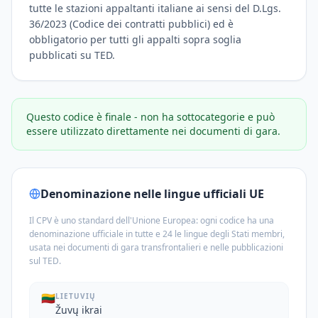
tutte le stazioni appaltanti italiane ai sensi del D.Lgs.
36/2023 (Codice dei contratti pubblici) ed è
obbligatorio per tutti gli appalti sopra soglia
pubblicati su TED.
Questo codice è finale - non ha sottocategorie e può
essere utilizzato direttamente nei documenti di gara.
Denominazione nelle lingue ufficiali UE
Il CPV è uno standard dell'Unione Europea: ogni codice ha una
denominazione ufficiale in tutte e 24 le lingue degli Stati membri,
usata nei documenti di gara transfrontalieri e nelle pubblicazioni
sul TED.
🇱🇹
LIETUVIŲ
Žuvų ikrai