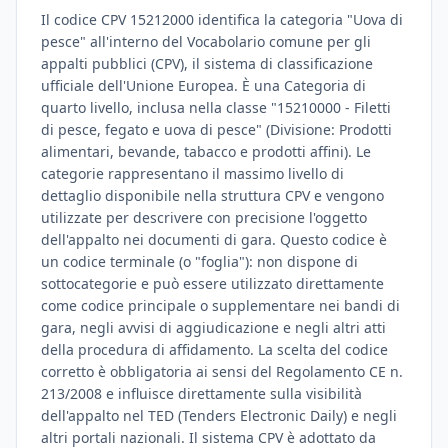
Il codice CPV 15212000 identifica la categoria "Uova di
pesce" all'interno del Vocabolario comune per gli
appalti pubblici (CPV), il sistema di classificazione
ufficiale dell'Unione Europea. È una Categoria di
quarto livello, inclusa nella classe "15210000 - Filetti
di pesce, fegato e uova di pesce" (Divisione: Prodotti
alimentari, bevande, tabacco e prodotti affini). Le
categorie rappresentano il massimo livello di
dettaglio disponibile nella struttura CPV e vengono
utilizzate per descrivere con precisione l'oggetto
dell'appalto nei documenti di gara. Questo codice è
un codice terminale (o "foglia"): non dispone di
sottocategorie e può essere utilizzato direttamente
come codice principale o supplementare nei bandi di
gara, negli avvisi di aggiudicazione e negli altri atti
della procedura di affidamento. La scelta del codice
corretto è obbligatoria ai sensi del Regolamento CE n.
213/2008 e influisce direttamente sulla visibilità
dell'appalto nel TED (Tenders Electronic Daily) e negli
altri portali nazionali. Il sistema CPV è adottato da