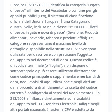
Il codice CPV 15213000 identifica la categoria "Fegato
di pesce" all'interno del Vocabolario comune per gli
appalti pubblici (CPV), il sistema di classificazione
ufficiale dell'Unione Europea. È una Categoria di
quarto livello, inclusa nella classe "15210000 - Filetti
di pesce, fegato e uova di pesce" (Divisione: Prodotti
alimentari, bevande, tabacco e prodotti affini). Le
categorie rappresentano il massimo livello di
dettaglio disponibile nella struttura CPV e vengono
utilizzate per descrivere con precisione l'oggetto
dell'appalto nei documenti di gara. Questo codice è
un codice terminale (o "foglia"): non dispone di
sottocategorie e può essere utilizzato direttamente
come codice principale o supplementare nei bandi di
gara, negli avvisi di aggiudicazione e negli altri atti
della procedura di affidamento. La scelta del codice
corretto è obbligatoria ai sensi del Regolamento CE n.
213/2008 e influisce direttamente sulla visibilità
dell'appalto nel TED (Tenders Electronic Daily) e negli
altri portali nazionali. Il sistema CPV è adottato da