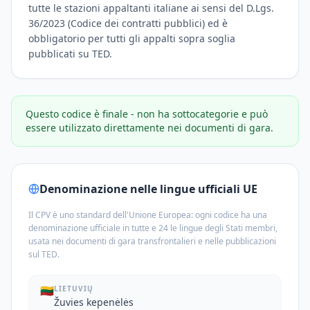
tutte le stazioni appaltanti italiane ai sensi del D.Lgs.
36/2023 (Codice dei contratti pubblici) ed è
obbligatorio per tutti gli appalti sopra soglia
pubblicati su TED.
Questo codice è finale - non ha sottocategorie e può
essere utilizzato direttamente nei documenti di gara.
Denominazione nelle lingue ufficiali UE
Il CPV è uno standard dell'Unione Europea: ogni codice ha una
denominazione ufficiale in tutte e 24 le lingue degli Stati membri,
usata nei documenti di gara transfrontalieri e nelle pubblicazioni
sul TED.
🇱🇹
LIETUVIŲ
Žuvies kepenėlės