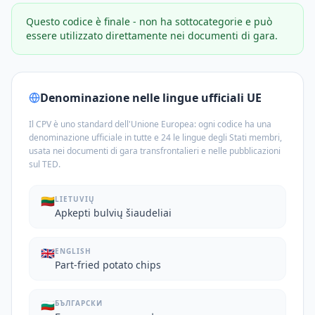
Questo codice è finale - non ha sottocategorie e può
essere utilizzato direttamente nei documenti di gara.
Denominazione nelle lingue ufficiali UE
Il CPV è uno standard dell'Unione Europea: ogni codice ha una
denominazione ufficiale in tutte e 24 le lingue degli Stati membri,
usata nei documenti di gara transfrontalieri e nelle pubblicazioni
sul TED.
🇱🇹
LIETUVIŲ
Apkepti bulvių šiaudeliai
🇬🇧
ENGLISH
Part-fried potato chips
🇧🇬
БЪЛГАРСКИ