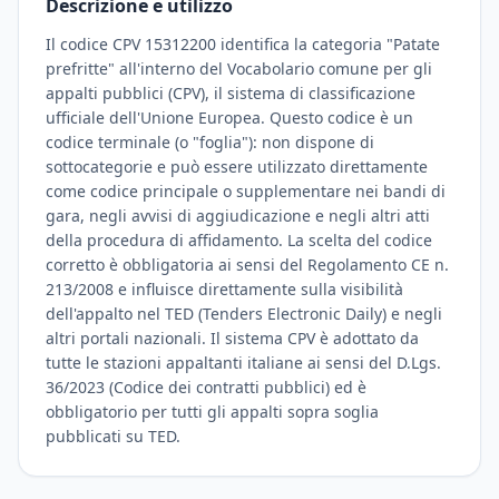
Descrizione e utilizzo
Il codice CPV 15312200 identifica la categoria "Patate
prefritte" all'interno del Vocabolario comune per gli
appalti pubblici (CPV), il sistema di classificazione
ufficiale dell'Unione Europea. Questo codice è un
codice terminale (o "foglia"): non dispone di
sottocategorie e può essere utilizzato direttamente
come codice principale o supplementare nei bandi di
gara, negli avvisi di aggiudicazione e negli altri atti
della procedura di affidamento. La scelta del codice
corretto è obbligatoria ai sensi del Regolamento CE n.
213/2008 e influisce direttamente sulla visibilità
dell'appalto nel TED (Tenders Electronic Daily) e negli
altri portali nazionali. Il sistema CPV è adottato da
tutte le stazioni appaltanti italiane ai sensi del D.Lgs.
36/2023 (Codice dei contratti pubblici) ed è
obbligatorio per tutti gli appalti sopra soglia
pubblicati su TED.