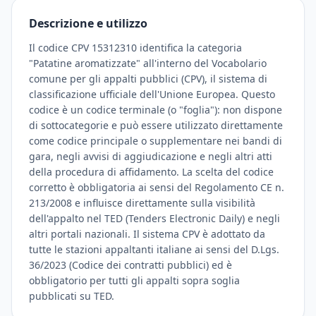
Descrizione e utilizzo
Il codice CPV 15312310 identifica la categoria
"Patatine aromatizzate" all'interno del Vocabolario
comune per gli appalti pubblici (CPV), il sistema di
classificazione ufficiale dell'Unione Europea. Questo
codice è un codice terminale (o "foglia"): non dispone
di sottocategorie e può essere utilizzato direttamente
come codice principale o supplementare nei bandi di
gara, negli avvisi di aggiudicazione e negli altri atti
della procedura di affidamento. La scelta del codice
corretto è obbligatoria ai sensi del Regolamento CE n.
213/2008 e influisce direttamente sulla visibilità
dell'appalto nel TED (Tenders Electronic Daily) e negli
altri portali nazionali. Il sistema CPV è adottato da
tutte le stazioni appaltanti italiane ai sensi del D.Lgs.
36/2023 (Codice dei contratti pubblici) ed è
obbligatorio per tutti gli appalti sopra soglia
pubblicati su TED.