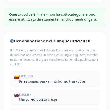
Questo codice è finale - non ha sottocategorie e può
essere utilizzato direttamente nei documenti di gara.
Denominazione nelle lingue ufficiali UE
Il CPV è uno standard dell'Unione Europea: ogni codice ha una
denominazione ufficiale in tutte e 24 le lingue degli Stati membri,
usata nei documenti di gara transfrontalieri e nelle pubblicazioni
sul TED.
🇱🇹
LIETUVIŲ
Prieskoniais paskaninti bulvių traškučiai
🇬🇧
ENGLISH
Flavoured potato crisps