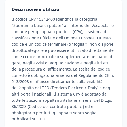
Descrizione e utilizzo
Il codice CPV 15312400 identifica la categoria
"Spuntini a base di patate" all'interno del Vocabolario
comune per gli appalti pubblici (CPV), il sistema di
classificazione ufficiale dell'Unione Europea. Questo
codice è un codice terminale (o "foglia"): non dispone
di sottocategorie e può essere utilizzato direttamente
come codice principale o supplementare nei bandi di
gara, negli avvisi di aggiudicazione e negli altri atti
della procedura di affidamento. La scelta del codice
corretto è obbligatoria ai sensi del Regolamento CE n.
213/2008 e influisce direttamente sulla visibilità
dell'appalto nel TED (Tenders Electronic Daily) e negli
altri portali nazionali. Il sistema CPV è adottato da
tutte le stazioni appaltanti italiane ai sensi del D.Lgs.
36/2023 (Codice dei contratti pubblici) ed è
obbligatorio per tutti gli appalti sopra soglia
pubblicati su TED.