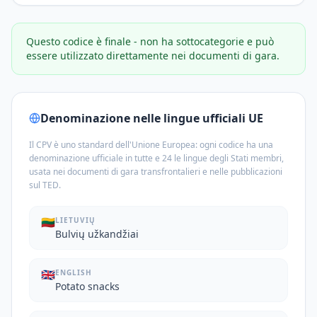
Questo codice è finale - non ha sottocategorie e può
essere utilizzato direttamente nei documenti di gara.
Denominazione nelle lingue ufficiali UE
Il CPV è uno standard dell'Unione Europea: ogni codice ha una
denominazione ufficiale in tutte e 24 le lingue degli Stati membri,
usata nei documenti di gara transfrontalieri e nelle pubblicazioni
sul TED.
🇱🇹
LIETUVIŲ
Bulvių užkandžiai
🇬🇧
ENGLISH
Potato snacks