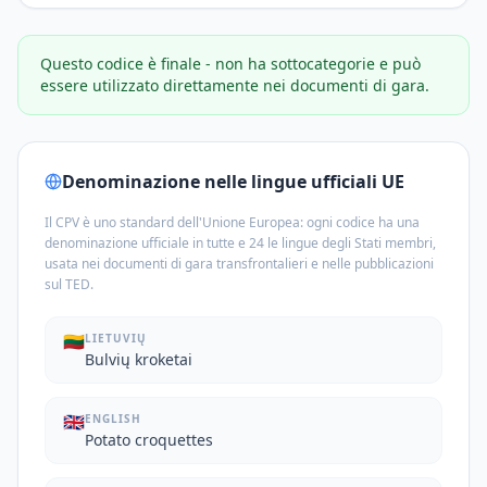
Questo codice è finale - non ha sottocategorie e può
essere utilizzato direttamente nei documenti di gara.
Denominazione nelle lingue ufficiali UE
Il CPV è uno standard dell'Unione Europea: ogni codice ha una
denominazione ufficiale in tutte e 24 le lingue degli Stati membri,
usata nei documenti di gara transfrontalieri e nelle pubblicazioni
sul TED.
🇱🇹
LIETUVIŲ
Bulvių kroketai
🇬🇧
ENGLISH
Potato croquettes