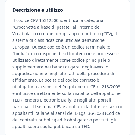
Descrizione e utilizzo
Il codice CPV 15312500 identifica la categoria
"Crocchette a base di patate" all'interno del
Vocabolario comune per gli appalti pubblici (CPV), il
sistema di classificazione ufficiale dell'Unione
Europea. Questo codice è un codice terminale (o
"foglia"): non dispone di sottocategorie e può essere
utilizzato direttamente come codice principale o
supplementare nei bandi di gara, negli avvisi di
aggiudicazione e negli altri atti della procedura di
affidamento. La scelta del codice corretto è
obbligatoria ai sensi del Regolamento CE n. 213/2008
e influisce direttamente sulla visibilità dell'appalto nel
TED (Tenders Electronic Daily) e negli altri portali
nazionali. Il sistema CPV è adottato da tutte le stazioni
appaltanti italiane ai sensi del D.Lgs. 36/2023 (Codice
dei contratti pubblici) ed è obbligatorio per tutti gli
appalti sopra soglia pubblicati su TED.