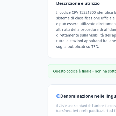
Descrizione e utilizzo
Il codice CPV 15321300 identifica l
sistema di classificazione ufficial
e può essere utilizzato direttamen
altri atti della procedura di affid
direttamente sulla visibilità dell'a
tutte le stazioni appaltanti italian
soglia pubblicati su TED.
Questo codice è finale - non ha sott
Denominazione nelle lingue
Il CPV è uno standard dell'Unione Europea
transfrontalieri e nelle pubblicazioni sul 