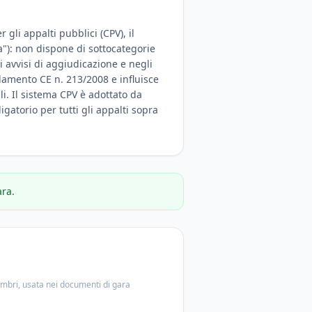
gli appalti pubblici (CPV), il
a"): non dispone di sottocategorie
 avvisi di aggiudicazione e negli
olamento CE n. 213/2008 e influisce
ali. Il sistema CPV è adottato da
igatorio per tutti gli appalti sopra
ara.
embri, usata nei documenti di gara