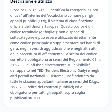
Descrizione e utilizzo
Il codice CPV 15321500 identifica la categoria "Succo
di uva" all'interno del Vocabolario comune per gli
appalti pubblici (CPV), il sistema di classificazione
ufficiale dell'Unione Europea. Questo codice è un
codice terminale (o "foglia"): non dispone di
sottocategorie e può essere utilizzato direttamente
come codice principale o supplementare nei bandi di
gara, negli avvisi di aggiudicazione e negli altri atti
della procedura di affidamento. La scelta del codice
corretto è obbligatoria ai sensi del Regolamento CE n.
213/2008 e influisce direttamente sulla visibilità
dell'appalto nel TED (Tenders Electronic Daily) e negli
altri portali nazionali. Il sistema CPV è adottato da
tutte le stazioni appaltanti italiane ai sensi del D.Lgs.
36/2023 (Codice dei contratti pubblici) ed è
obbligatorio per tutti gli appalti sopra soglia
pubblicati su TED.