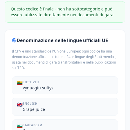
Questo codice è finale - non ha sottocategorie e può
essere utilizzato direttamente nei documenti di gara.
Denominazione nelle lingue ufficiali UE
Il CPV è uno standard dell'Unione Europea: ogni codice ha una
denominazione ufficiale in tutte e 24 le lingue degli Stati membri,
usata nei documenti di gara transfrontalieri e nelle pubblicazioni
sul TED.
🇱🇹
LIETUVIŲ
Vynuogių sultys
🇬🇧
ENGLISH
Grape juice
🇧🇬
БЪЛГАРСКИ