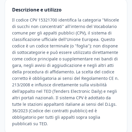
Descrizione e utilizzo
Il codice CPV 15321700 identifica la categoria "Miscele
di succhi non concentrati" all'interno del Vocabolario
comune per gli appalti pubblici (CPV), il sistema di
classificazione ufficiale dell'Unione Europea. Questo
codice è un codice terminale (o "foglia"): non dispone
di sottocategorie e può essere utilizzato direttamente
come codice principale o supplementare nei bandi di
gara, negli avvisi di aggiudicazione e negli altri atti
della procedura di affidamento. La scelta del codice
corretto è obbligatoria ai sensi del Regolamento CE n.
213/2008 e influisce direttamente sulla visibilità
dell'appalto nel TED (Tenders Electronic Daily) e negli
altri portali nazionali. Il sistema CPV è adottato da
tutte le stazioni appaltanti italiane ai sensi del D.Lgs.
36/2023 (Codice dei contratti pubblici) ed è
obbligatorio per tutti gli appalti sopra soglia
pubblicati su TED.