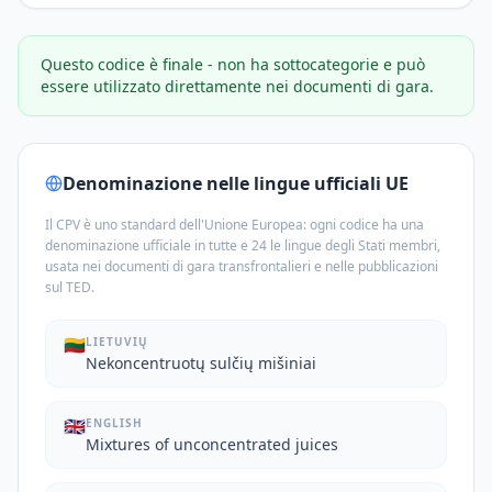
Questo codice è finale - non ha sottocategorie e può
essere utilizzato direttamente nei documenti di gara.
Denominazione nelle lingue ufficiali UE
Il CPV è uno standard dell'Unione Europea: ogni codice ha una
denominazione ufficiale in tutte e 24 le lingue degli Stati membri,
usata nei documenti di gara transfrontalieri e nelle pubblicazioni
sul TED.
🇱🇹
LIETUVIŲ
Nekoncentruotų sulčių mišiniai
🇬🇧
ENGLISH
Mixtures of unconcentrated juices