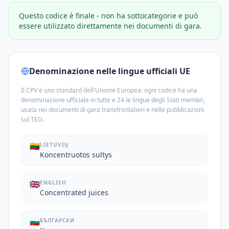
Questo codice è finale - non ha sottocategorie e può
essere utilizzato direttamente nei documenti di gara.
Denominazione nelle lingue ufficiali UE
Il CPV è uno standard dell'Unione Europea: ogni codice ha una
denominazione ufficiale in tutte e 24 le lingue degli Stati membri,
usata nei documenti di gara transfrontalieri e nelle pubblicazioni
sul TED.
🇱🇹
LIETUVIŲ
Koncentruotos sultys
🇬🇧
ENGLISH
Concentrated juices
🇧🇬
БЪЛГАРСКИ