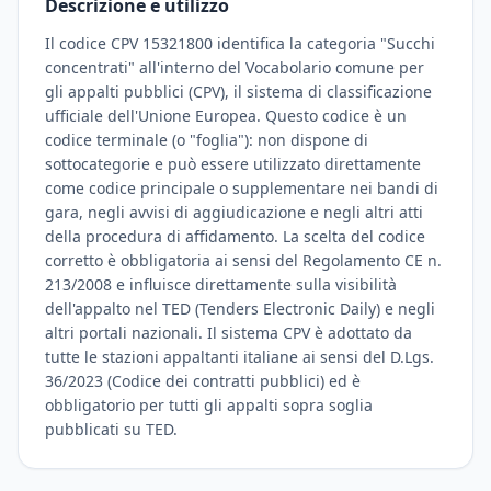
Descrizione e utilizzo
Il codice CPV 15321800 identifica la categoria "Succhi
concentrati" all'interno del Vocabolario comune per
gli appalti pubblici (CPV), il sistema di classificazione
ufficiale dell'Unione Europea. Questo codice è un
codice terminale (o "foglia"): non dispone di
sottocategorie e può essere utilizzato direttamente
come codice principale o supplementare nei bandi di
gara, negli avvisi di aggiudicazione e negli altri atti
della procedura di affidamento. La scelta del codice
corretto è obbligatoria ai sensi del Regolamento CE n.
213/2008 e influisce direttamente sulla visibilità
dell'appalto nel TED (Tenders Electronic Daily) e negli
altri portali nazionali. Il sistema CPV è adottato da
tutte le stazioni appaltanti italiane ai sensi del D.Lgs.
36/2023 (Codice dei contratti pubblici) ed è
obbligatorio per tutti gli appalti sopra soglia
pubblicati su TED.