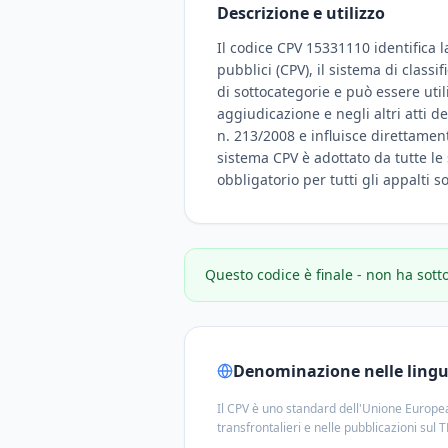
Descrizione e utilizzo
Il codice CPV 15331110 identifica 
pubblici (CPV), il sistema di class
di sottocategorie e può essere uti
aggiudicazione e negli altri atti d
n. 213/2008 e influisce direttamente
sistema CPV è adottato da tutte le 
obbligatorio per tutti gli appalti 
Questo codice è finale - non ha sott
Denominazione nelle lingue
Il CPV è uno standard dell'Unione Europea
transfrontalieri e nelle pubblicazioni sul 