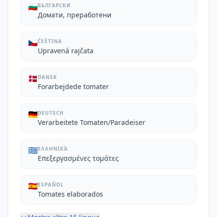
🇧🇬
БЪЛГАРСКИ
Домати, преработени
🇨🇿
ČEŠTINA
Upravená rajčata
🇩🇰
DANSK
Forarbejdede tomater
🇩🇪
DEUTSCH
Verarbeitete Tomaten/Paradeiser
🇬🇷
ΕΛΛΗΝΙΚΆ
Επεξεργασμένες τομάτες
🇪🇸
ESPAÑOL
Tomates elaborados