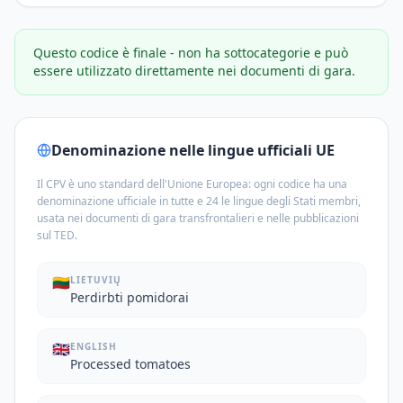
Questo codice è finale - non ha sottocategorie e può
essere utilizzato direttamente nei documenti di gara.
Denominazione nelle lingue ufficiali UE
Il CPV è uno standard dell'Unione Europea: ogni codice ha una
denominazione ufficiale in tutte e 24 le lingue degli Stati membri,
usata nei documenti di gara transfrontalieri e nelle pubblicazioni
sul TED.
🇱🇹
LIETUVIŲ
Perdirbti pomidorai
🇬🇧
ENGLISH
Processed tomatoes