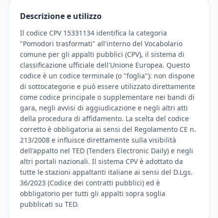
Descrizione e utilizzo
Il codice CPV 15331134 identifica la categoria
"Pomodori trasformati" all'interno del Vocabolario
comune per gli appalti pubblici (CPV), il sistema di
classificazione ufficiale dell'Unione Europea. Questo
codice è un codice terminale (o "foglia"): non dispone
di sottocategorie e può essere utilizzato direttamente
come codice principale o supplementare nei bandi di
gara, negli avvisi di aggiudicazione e negli altri atti
della procedura di affidamento. La scelta del codice
corretto è obbligatoria ai sensi del Regolamento CE n.
213/2008 e influisce direttamente sulla visibilità
dell'appalto nel TED (Tenders Electronic Daily) e negli
altri portali nazionali. Il sistema CPV è adottato da
tutte le stazioni appaltanti italiane ai sensi del D.Lgs.
36/2023 (Codice dei contratti pubblici) ed è
obbligatorio per tutti gli appalti sopra soglia
pubblicati su TED.