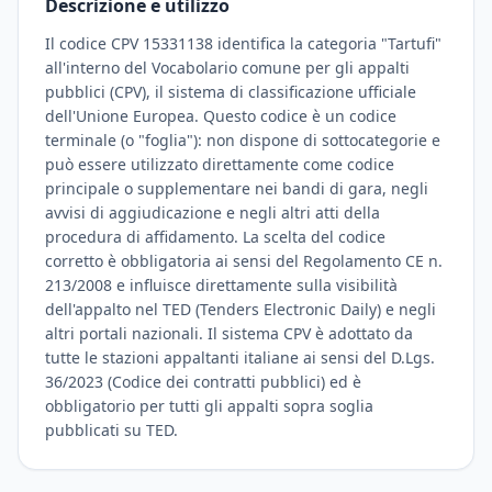
Descrizione e utilizzo
Il codice CPV 15331138 identifica la categoria "Tartufi"
all'interno del Vocabolario comune per gli appalti
pubblici (CPV), il sistema di classificazione ufficiale
dell'Unione Europea. Questo codice è un codice
terminale (o "foglia"): non dispone di sottocategorie e
può essere utilizzato direttamente come codice
principale o supplementare nei bandi di gara, negli
avvisi di aggiudicazione e negli altri atti della
procedura di affidamento. La scelta del codice
corretto è obbligatoria ai sensi del Regolamento CE n.
213/2008 e influisce direttamente sulla visibilità
dell'appalto nel TED (Tenders Electronic Daily) e negli
altri portali nazionali. Il sistema CPV è adottato da
tutte le stazioni appaltanti italiane ai sensi del D.Lgs.
36/2023 (Codice dei contratti pubblici) ed è
obbligatorio per tutti gli appalti sopra soglia
pubblicati su TED.