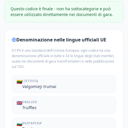
Questo codice è finale - non ha sottocategorie e può
essere utilizzato direttamente nei documenti di gara.
Denominazione nelle lingue ufficiali UE
Il CPV è uno standard dell'Unione Europea: ogni codice ha una
denominazione ufficiale in tutte e 24 le lingue degli Stati membri,
usata nei documenti di gara transfrontalieri e nelle pubblicazioni
sul TED.
🇱🇹
LIETUVIŲ
Valgomieji trumai
🇬🇧
ENGLISH
Truffles
🇧🇬
БЪЛГАРСКИ