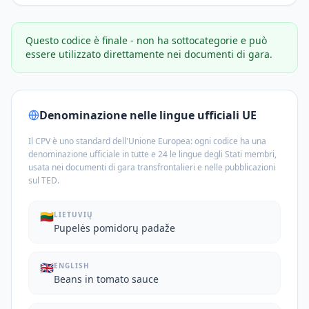
Questo codice è finale - non ha sottocategorie e può
essere utilizzato direttamente nei documenti di gara.
Denominazione nelle lingue ufficiali UE
Il CPV è uno standard dell'Unione Europea: ogni codice ha una
denominazione ufficiale in tutte e 24 le lingue degli Stati membri,
usata nei documenti di gara transfrontalieri e nelle pubblicazioni
sul TED.
🇱🇹
LIETUVIŲ
Pupelės pomidorų padaže
🇬🇧
ENGLISH
Beans in tomato sauce