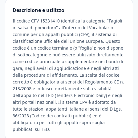
Descrizione e utilizzo
Il codice CPV 15331410 identifica la categoria "Fagioli
in salsa di pomodoro" all'interno del Vocabolario
comune per gli appalti pubblici (CPV), il sistema di
classificazione ufficiale dell'Unione Europea. Questo
codice è un codice terminale (o "foglia"): non dispone
di sottocategorie e può essere utilizzato direttamente
come codice principale o supplementare nei bandi di
gara, negli avvisi di aggiudicazione e negli altri atti
della procedura di affidamento. La scelta del codice
corretto è obbligatoria ai sensi del Regolamento CE n.
213/2008 e influisce direttamente sulla visibilità
dell'appalto nel TED (Tenders Electronic Daily) e negli
altri portali nazionali. Il sistema CPV è adottato da
tutte le stazioni appaltanti italiane ai sensi del D.Lgs.
36/2023 (Codice dei contratti pubblici) ed è
obbligatorio per tutti gli appalti sopra soglia
pubblicati su TED.