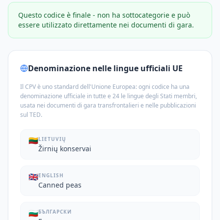
Questo codice è finale - non ha sottocategorie e può
essere utilizzato direttamente nei documenti di gara.
Denominazione nelle lingue ufficiali UE
Il CPV è uno standard dell'Unione Europea: ogni codice ha una
denominazione ufficiale in tutte e 24 le lingue degli Stati membri,
usata nei documenti di gara transfrontalieri e nelle pubblicazioni
sul TED.
🇱🇹
LIETUVIŲ
Žirnių konservai
🇬🇧
ENGLISH
Canned peas
🇧🇬
БЪЛГАРСКИ