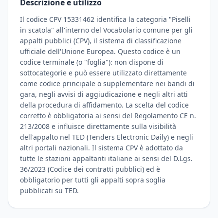
Descrizione e utilizzo
Il codice CPV 15331462 identifica la categoria "Piselli
in scatola" all'interno del Vocabolario comune per gli
appalti pubblici (CPV), il sistema di classificazione
ufficiale dell'Unione Europea. Questo codice è un
codice terminale (o "foglia"): non dispone di
sottocategorie e può essere utilizzato direttamente
come codice principale o supplementare nei bandi di
gara, negli avvisi di aggiudicazione e negli altri atti
della procedura di affidamento. La scelta del codice
corretto è obbligatoria ai sensi del Regolamento CE n.
213/2008 e influisce direttamente sulla visibilità
dell'appalto nel TED (Tenders Electronic Daily) e negli
altri portali nazionali. Il sistema CPV è adottato da
tutte le stazioni appaltanti italiane ai sensi del D.Lgs.
36/2023 (Codice dei contratti pubblici) ed è
obbligatorio per tutti gli appalti sopra soglia
pubblicati su TED.