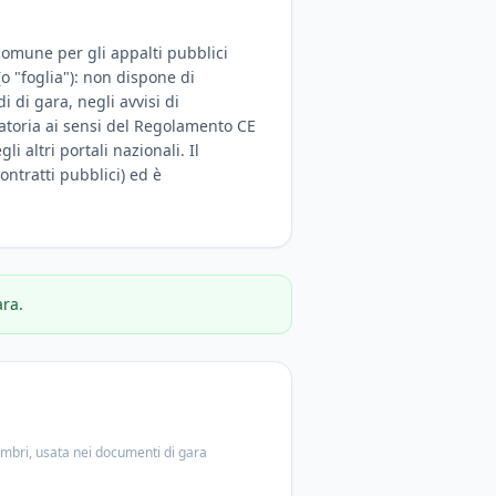
 comune per gli appalti pubblici
(o "foglia"): non dispone di
 di gara, negli avvisi di
igatoria ai sensi del Regolamento CE
i altri portali nazionali. Il
ontratti pubblici) ed è
ara.
embri, usata nei documenti di gara