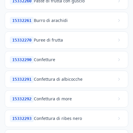
Paste di frutta con guscio
15332260
Burro di arachidi
15332261
Puree di frutta
15332270
Confetture
15332290
Confettura di albicocche
15332291
Confettura di more
15332292
Confettura di ribes nero
15332293