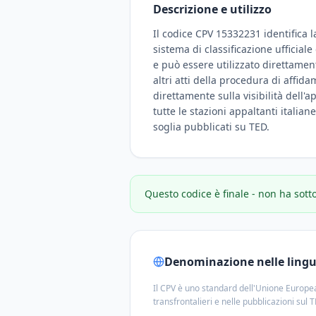
Descrizione e utilizzo
Il codice CPV 15332231 identifica l
sistema di classificazione ufficial
e può essere utilizzato direttamen
altri atti della procedura di affid
direttamente sulla visibilità dell'a
tutte le stazioni appaltanti italian
soglia pubblicati su TED.
Questo codice è finale - non ha sott
Denominazione nelle lingue
Il CPV è uno standard dell'Unione Europea
transfrontalieri e nelle pubblicazioni sul 