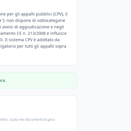
e per gli appalti pubblici (CPV), il
a"): non dispone di sottocategorie
 avvisi di aggiudicazione e negli
olamento CE n. 213/2008 e influisce
ali. Il sistema CPV è adottato da
igatorio per tutti gli appalti sopra
ara.
embri, usata nei documenti di gara